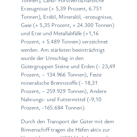
Erzeugnisse (+ 5,39 Prozent, 6.751
Tonnen), Erdöl, Mineralöl, -erzeugnisse,
Gase (+ 5,35 Prozent, + 24.300 Tonnen)
und Erze und Metallabfälle (+1,16
Prozent, + 5.489 Tonnen) verzeichnet
werden. Am stärksten beeinträchtigt
wurde der Umschlag in den
Gütergruppen Steine und Erden (- 23,49
Prozent, – 134.966 Tonnen), Feste
mineralische Brennstoffe (- 18,31
Prozent, – 259.929 Tonnen), Andere
Nahrungs- und Futtermittel (-9,10
Prozent, -165.684 Tonnen).
Durch den Transport der Güter mit dem
Binnenschiff tragen die Häfen aktiv zur