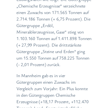
„Chemische Erzeugnisse“ verzeichnete
einen Zuwachs von 171.565 Tonnen auf
2.714.186 Tonnen (+ 6,75 Prozent). Die
Gütergruppe „Erdöl,
Mineralölerzeugnisse, Gase“ stieg von
1.103.160 Tonnen auf 1.411.898 Tonnen
(+ 27,99 Prozent). Die drittstärkste
Gütergruppe „Steine und Erden“ ging
um 15.550 Tonnen auf 758.225 Tonnen
(- 2,01 Prozent) zurück.
In Mannheim gab es in vier
Gütergruppen einen Zuwachs im
Vergleich zum Vorjahr: Ein Plus konnte
in den Gütergruppen Chemische
Erzeugnisse (+18,17 Prozent, +112.470
Tonnen), Land- Forstwirtschaftliche