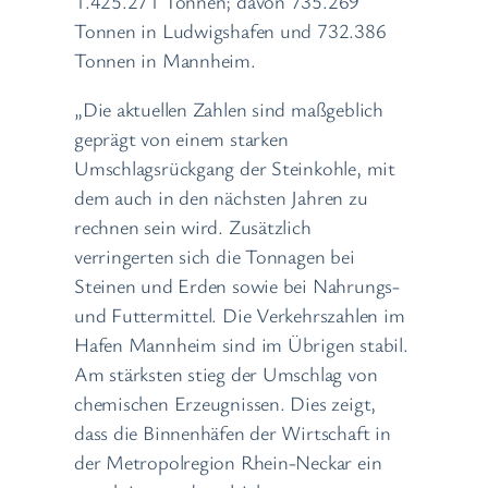
1.425.271 Tonnen; davon 735.269
Tonnen in Ludwigshafen und 732.386
Tonnen in Mannheim.
„Die aktuellen Zahlen sind maßgeblich
geprägt von einem starken
Umschlagsrückgang der Steinkohle, mit
dem auch in den nächsten Jahren zu
rechnen sein wird. Zusätzlich
verringerten sich die Tonnagen bei
Steinen und Erden sowie bei Nahrungs-
und Futtermittel. Die Verkehrszahlen im
Hafen Mannheim sind im Übrigen stabil.
Am stärksten stieg der Umschlag von
chemischen Erzeugnissen. Dies zeigt,
dass die Binnenhäfen der Wirtschaft in
der Metropolregion Rhein-Neckar ein