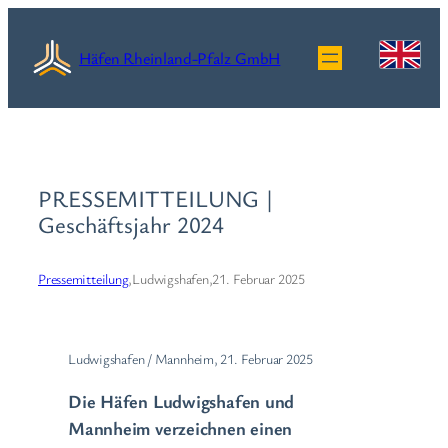
Zum
Inhalt
Häfen Rheinland-Pfalz GmbH
springen
PRESSEMITTEILUNG |
Geschäftsjahr 2024
Pressemitteilung
,
Ludwigshafen,
21. Februar 2025
Ludwigshafen / Mannheim, 21. Februar 2025
Die Häfen Ludwigshafen und
Mannheim verzeichnen einen