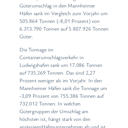
Güterumschlag in den Mannheimer
Häfen sank im Vergleich zum Vorjahr um
505.864 Tonnen (-8,01 Prozent) von
6.313.790 Tonnen auf 5.807.926 Tonnen
Güter.
Die Tonnage im
Containerumschlagsverkehr in
Ludwigshafen sank um 17.086 Tonnen
auf 735.269 Tonnen. Das sind 2,27
Prozent weniger als im Vorjahr. In den
Mannheimer Häfen sank die Tonnage um
-3,09 Prozent von 755.386 Tonnen auf
732.012 Tonnen. In welchen
Gütergruppen der Umschlag am
höchsten ist, hängt stark von den
ansässigenHafenunternehmen ab und ist