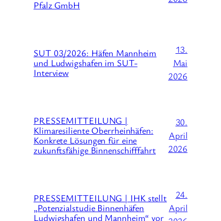
Pfalz GmbH
13.
SUT 03/2026: Häfen Mannheim
Mai
und Ludwigshafen im SUT-
Interview
2026
PRESSEMITTEILUNG |
30.
Klimaresiliente Oberrheinhäfen:
April
Konkrete Lösungen für eine
2026
zukunftsfähige Binnenschifffahrt
24.
PRESSEMITTEILUNG | IHK stellt
April
„Potenzialstudie Binnenhäfen
Ludwigshafen und Mannheim“ vor
2026