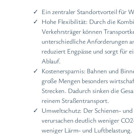
Ein zentraler Standortvorteil
für W
Hohe Flexibilität: Durch die Komb
Verkehrsträger können Transportk
unterschiedliche Anforderungen a
reduziert Engpässe und sorgt für e
Ablauf.
Kostenersparnis: Bahnen und Binne
große Mengen besonders wirtschaft
Strecken. Dadurch sinken die Gesa
reinem Straßentransport.
Umweltschutz: Der Schienen- und
verursachen deutlich weniger CO2
weniger Lärm- und Luftbelastung. 