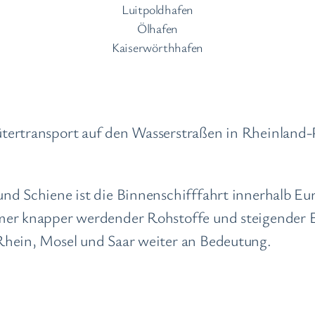
Luitpoldhafen
Ölhafen
Kaiserwörthhafen
tertransport auf den Wasserstraßen in Rheinland-P
d Schiene ist die Binnenschifffahrt innerhalb Eur
mer knapper werdender Rohstoffe und steigender E
Rhein, Mosel und Saar weiter an Bedeutung.