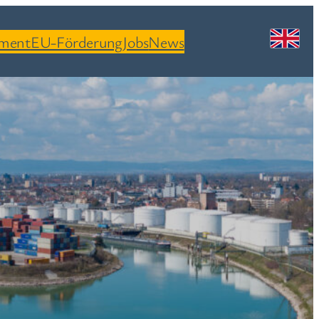
ement
EU-Förderung
Jobs
News