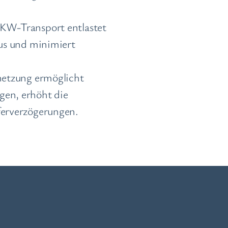
LKW-Transport entlastet
aus und minimiert
rnetzung ermöglicht
gen, erhöht die
ferverzögerungen.