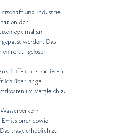
irtschaft und Industrie.
ination der
etten optimal an
ngepasst werden. Das
inen reibungslosen
nschiffe transportieren
lich über lange
mtkosten im Vergleich zu
 Wasserverkehr
-Emissionen sowie
Das trägt erheblich zu