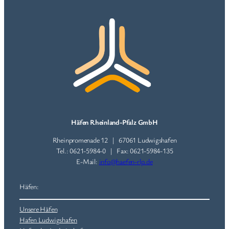
Häfen Rheinland-Pfalz GmbH
Rheinpromenade 12 | 67061 Ludwigshafen
Tel.: 0621-5984-0 | Fax: 0621-5984-135
E-Mail:
info@haefen-rlp.de
Häfen:
Unsere Häfen
Hafen Ludwigshafen