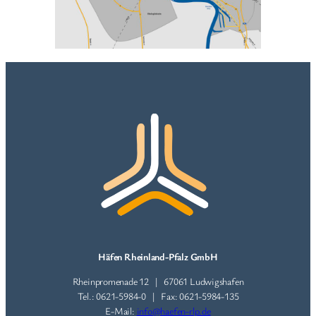
Häfen Rheinland-Pfalz GmbH
Rheinpromenade 12 | 67061 Ludwigshafen
Tel.: 0621-5984-0 | Fax: 0621-5984-135
E-Mail:
info@haefen-rlp.de